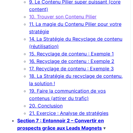
9. Le Contenu Pilier super puissant (core
content)
10. Trouver son Contenu Pilier
11. La magie du Contenu Pilier pour votre
stratégie
14. La Stratégie du Recyclage de contenu
(réutilisation)
15. Recyclage de contenu : Exemple 1
16. Recyclage de contenu : Exemple 2
17. Recyclage de contenu : Exemple 3
18. La Stratégie du recyclage de contenu,
la solution !
19. Faire la communication de vos
contenus (attirer du trafic)
20. Conclusion
21. Exercice : Analyse de stratégies
Section 7 : Entonnoir 2 – Convertir en
prospects grâce aux Leads Magnets
▾