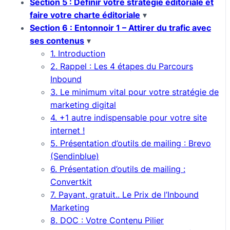
Section 5 : Définir votre stratégie éditoriale et
faire votre charte éditoriale
▾
Section 6 : Entonnoir 1 – Attirer du trafic avec
ses contenus
▾
1. Introduction
2. Rappel : Les 4 étapes du Parcours
Inbound
3. Le minimum vital pour votre stratégie de
marketing digital
4. +1 autre indispensable pour votre site
internet !
5. Présentation d’outils de mailing : Brevo
(Sendinblue)
6. Présentation d’outils de mailing :
Convertkit
7. Payant, gratuit.. Le Prix de l’Inbound
Marketing
8. DOC : Votre Contenu Pilier