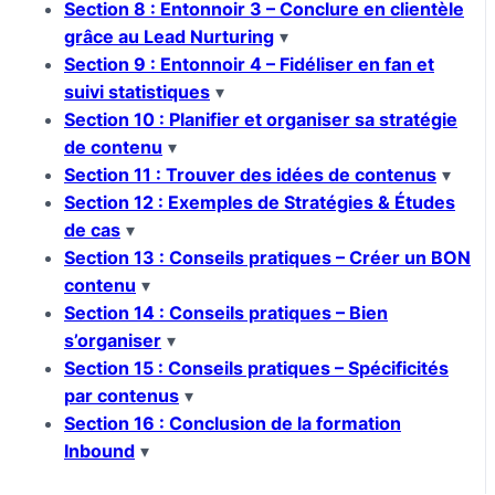
Section 8 : Entonnoir 3 – Conclure en clientèle
grâce au Lead Nurturing
▾
Section 9 : Entonnoir 4 – Fidéliser en fan et
suivi statistiques
▾
Section 10 : Planifier et organiser sa stratégie
de contenu
▾
Section 11 : Trouver des idées de contenus
▾
Section 12 : Exemples de Stratégies & Études
de cas
▾
Section 13 : Conseils pratiques – Créer un BON
contenu
▾
Section 14 : Conseils pratiques – Bien
s’organiser
▾
Section 15 : Conseils pratiques – Spécificités
par contenus
▾
Section 16 : Conclusion de la formation
Inbound
▾