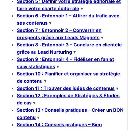
Section 5 : Définir votre stratégie éditoriale et
faire votre charte éditoriale
▾
Section 6 : Entonnoir 1 – Attirer du trafic avec
ses contenus
▾
Section 7 : Entonnoir 2 – Convertir en
prospects grâce aux Leads Magnets
▾
Section 8 : Entonnoir 3 – Conclure en clientèle
grâce au Lead Nurturing
▾
Section 9 : Entonnoir 4 – Fidéliser en fan et
suivi statistiques
▾
Section 10 : Planifier et organiser sa stratégie
de contenu
▾
Section 11 : Trouver des idées de contenus
▾
Section 12 : Exemples de Stratégies & Études
de cas
▾
Section 13 : Conseils pratiques – Créer un BON
contenu
▾
Section 14 : Conseils pratiques – Bien