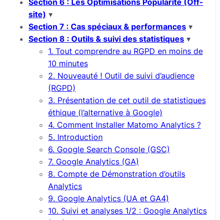
Section 6 : Les Optimisations Popularité (Off-
site)
▾
Section 7 : Cas spéciaux & performances
▾
Section 8 : Outils & suivi des statistiques
▾
1. Tout comprendre au RGPD en moins de
10 minutes
2. Nouveauté ! Outil de suivi d’audience
(RGPD)
3. Présentation de cet outil de statistiques
éthique (l’alternative à Google)
4. Comment Installer Matomo Analytics ?
5. Introduction
6. Google Search Console (GSC)
7. Google Analytics (GA)
8. Compte de Démonstration d’outils
Analytics
9. Google Analytics (UA et GA4)
10. Suivi et analyses 1/2 : Google Analytics