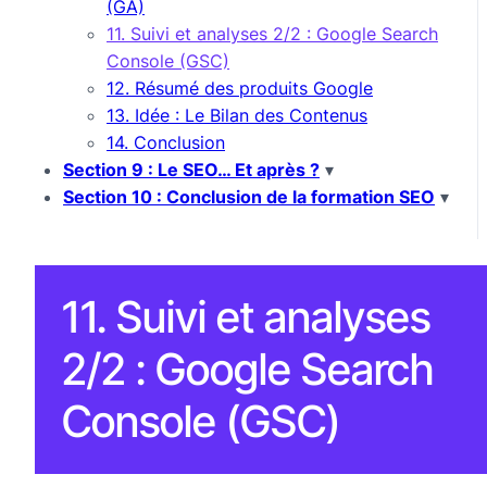
(GA)
11. Suivi et analyses 2/2 : Google Search
Console (GSC)
12. Résumé des produits Google
13. Idée : Le Bilan des Contenus
14. Conclusion
Section 9 : Le SEO… Et après ?
▾
Section 10 : Conclusion de la formation SEO
▾
11. Suivi et analyses
2/2 : Google Search
Console (GSC)